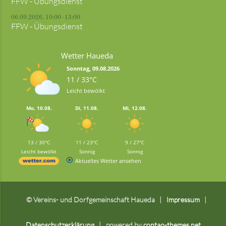
FFW - Übungsdienst
06.09.2026, 10:00–13:00
FFW - Übungsdienst
Wetter Haueda
Sonntag, 09.08.2026
11 / 33°C
Leicht bewölkt
Mo, 10.08.
Di, 11.08.
Mi, 12.08.
13 / 30°C
11 / 23°C
9 / 27°C
Leicht bewölkt
Sonnig
Sonnig
Aktuelles Wetter ansehen
© Vereins- und Dorfgemeinschaft Haueda
Impressum
Datenschutzerklärung
powered by
contao-themes.net