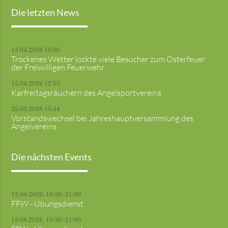
Die letzten News
13.04.2026 19:00
Trockenes Wetter lockte viele Besucher zum Osterfeuer
der Freiwilligen Feuerwehr
12.04.2026 12:53
Karfreitagsräuchern des Angelsportvereins
25.03.2026 15:44
Vorstandswechsel bei Jahreshauptversammlung des
Angelvereins
Die nächsten Events
12.08.2026, 19:30–21:00
FFW - Übungsdienst
19.08.2026, 19:30–21:00