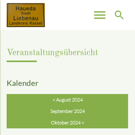
menu
search
Suchbegriffe
SUCHEN
Veranstaltungsübersicht
Kalender
< August 2024
September 2024
Oktober 2024 >