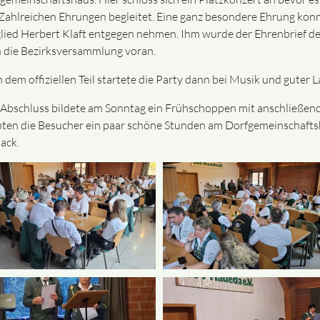
Zahlreichen Ehrungen begleitet. Eine ganz besondere Ehrung konn
lied Herbert Klaft entgegen nehmen. Ihm wurde der Ehrenbrief de
 die Bezirksversammlung voran.
 dem offiziellen Teil startete die Party dann bei Musik und guter L
Abschluss bildete am Sonntag ein Frühschoppen mit anschließen
ten die Besucher ein paar schöne Stunden am Dorfgemeinschafts
ack.