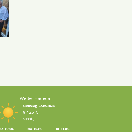
Wetter Haueda
Samstag, 08.08.2026
8 / 26°C
Sonnig
So, 09.08.
Mo, 10.08.
Di, 11.08.