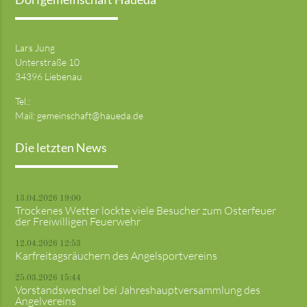
Lars Jung
Unterstraße 10
34396 Liebenau
Tel.:
Mail:
gemeinschaft@haueda.de
Die letzten News
13.04.2026 19:00
Trockenes Wetter lockte viele Besucher zum Osterfeuer
der Freiwilligen Feuerwehr
12.04.2026 12:53
Karfreitagsräuchern des Angelsportvereins
25.03.2026 15:44
Vorstandswechsel bei Jahreshauptversammlung des
Angelvereins