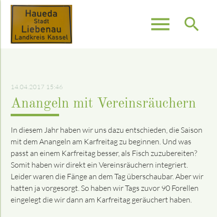
menu
search
Suchbegriffe
SUCHEN
14.04.2017 15:46
Anangeln mit Vereinsräuchern
In diesem Jahr haben wir uns dazu entschieden, die Saison
mit dem Anangeln am Karfreitag zu beginnen. Und was
passt an einem Karfreitag besser, als Fisch zuzubereiten?
Somit haben wir direkt ein Vereinsräuchern integriert.
Leider waren die Fänge an dem Tag überschaubar. Aber wir
hatten ja vorgesorgt. So haben wir Tags zuvor 90 Forellen
eingelegt die wir dann am Karfreitag geräuchert haben.