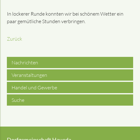
In lockerer Runde konnten wir bei schönem Wetter ein
paar gemütliche Stunden verbringen.
Zurück
Nachrichten
Veranstaltungen
Handel und Gewerbe
Suche
Dorfgemeinschaft Haueda