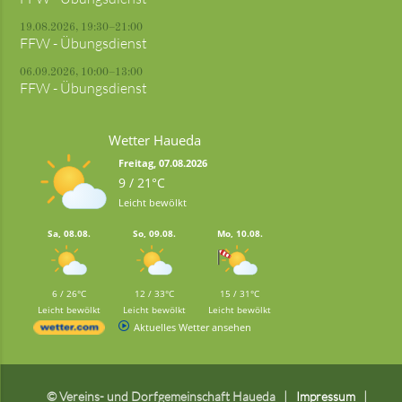
19.08.2026, 19:30–21:00
FFW - Übungsdienst
06.09.2026, 10:00–13:00
FFW - Übungsdienst
Wetter Haueda
Freitag, 07.08.2026
9 / 21°C
Leicht bewölkt
Sa, 08.08.
So, 09.08.
Mo, 10.08.
6 / 26°C
12 / 33°C
15 / 31°C
Leicht bewölkt
Leicht bewölkt
Leicht bewölkt
Aktuelles Wetter ansehen
© Vereins- und Dorfgemeinschaft Haueda
Impressum