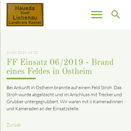
menu
search
Suchbegriffe
SUCHEN
28.08.2019 19:20
FF Einsatz 06/2019 - Brand
eines Feldes in Ostheim
Bei Ankunft in Ostheim brannte auf einem Feld Stroh. Das
Stroh wurde abgelöscht und im Anschluss mit Trecker und
Grubber untergegrubbert. Wir waren mit 6 Kameradinnen
und Kameraden an der Einsatzstelle.
Zurück