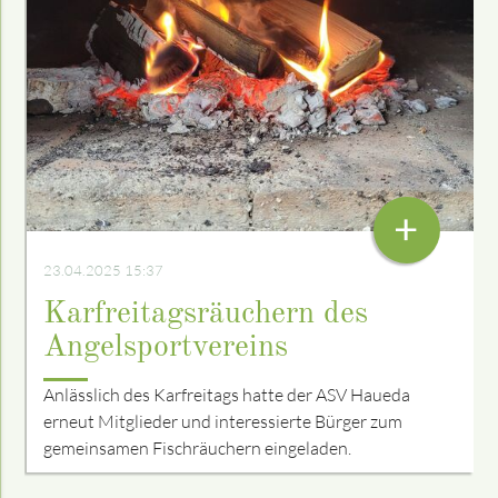
+
23.04.2025 15:37
Karfreitagsräuchern des
Angelsportvereins
Anlässlich des Karfreitags hatte der ASV Haueda
erneut Mitglieder und interessierte Bürger zum
gemeinsamen Fischräuchern eingeladen.