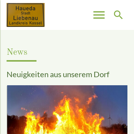
menu
search
Suchbegriffe
SUCHEN
News
Neuigkeiten aus unserem Dorf