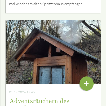
mal wieder am alten Spritzenhaus empfangen.
+
01.12.2024 17:46
Adventsräuchern des