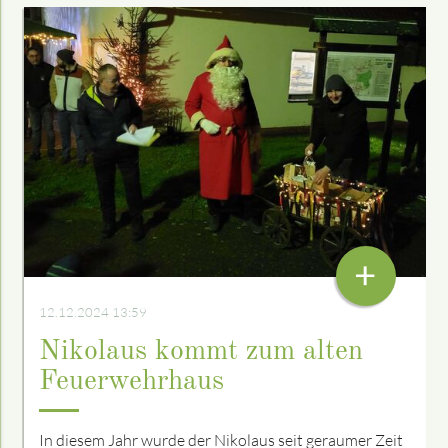
+
12.12.2024 13:59
Nikolaus kommt zum alten
Feuerwehrhaus
In diesem Jahr wurde der Nikolaus seit geraumer Zeit