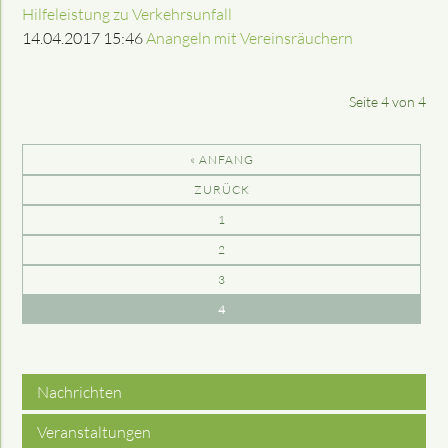
Hilfeleistung zu Verkehrsunfall
14.04.2017 15:46
Anangeln mit Vereinsräuchern
Seite 4 von 4
« ANFANG
ZURÜCK
1
2
3
4
Nachrichten
Veranstaltungen