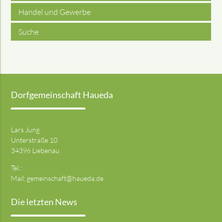
Handel und Gewerbe
Suche
Dorfgemeinschaft Haueda
Lars Jung
Unterstraße 10
34396 Liebenau
Tel.:
Mail:
gemeinschaft@haueda.de
Die letzten News