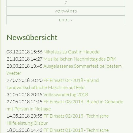
7
VORWÄRTS
ENDE »
Newsübersicht
08.12.2018 15:56
Nikolaus zu Gast in Haueda
21.10.2018 14:27
Musikalischen Nachmittag des DRK
23.08.2018 13:45
Ausgelassenes Sommerfest bei bestem
Wetter
27.07.2018 20:20
FF Einsatz 04/2018 - Brand
Landwirtschaftliche Maschine auf Feld
31.05.2018 20:15
Volkswandertag 2018
27.05.2018 11:15
FF Einsatz 03/2018 - Brand in Gebäude
mit Person in Notlage
14.05.2018 23:55
FF Einsatz 02/2018 - Technische
Hilfeleistung Ölspur
18.01.2018 14:43
FF Einsatz 01/2018 - Technische