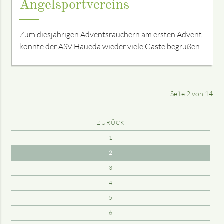
Angelsportvereins
Zum diesjährigen Adventsräuchern am ersten Advent
konnte der ASV Haueda wieder viele Gäste begrüßen.
Seite 2 von 14
ZURÜCK
1
2
3
4
5
6