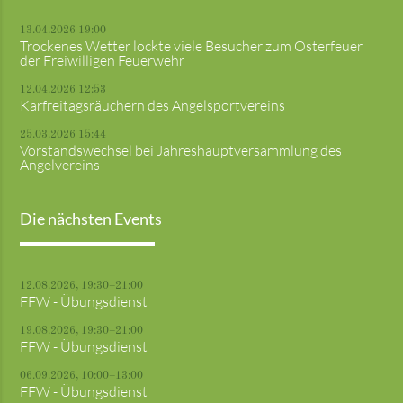
13.04.2026 19:00
Trockenes Wetter lockte viele Besucher zum Osterfeuer
der Freiwilligen Feuerwehr
12.04.2026 12:53
Karfreitagsräuchern des Angelsportvereins
25.03.2026 15:44
Vorstandswechsel bei Jahreshauptversammlung des
Angelvereins
Die nächsten Events
12.08.2026, 19:30–21:00
FFW - Übungsdienst
19.08.2026, 19:30–21:00
FFW - Übungsdienst
06.09.2026, 10:00–13:00
FFW - Übungsdienst