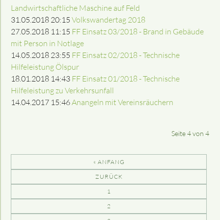
Landwirtschaftliche Maschine auf Feld
31.05.2018 20:15
Volkswandertag 2018
27.05.2018 11:15
FF Einsatz 03/2018 - Brand in Gebäude
mit Person in Notlage
14.05.2018 23:55
FF Einsatz 02/2018 - Technische
Hilfeleistung Ölspur
18.01.2018 14:43
FF Einsatz 01/2018 - Technische
Hilfeleistung zu Verkehrsunfall
14.04.2017 15:46
Anangeln mit Vereinsräuchern
Seite 4 von 4
« ANFANG
ZURÜCK
1
2