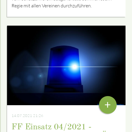
Regie mit allen Vereinen durchzuführen.
+
14.07.2021 21:26
FF Einsatz 04/2021 -