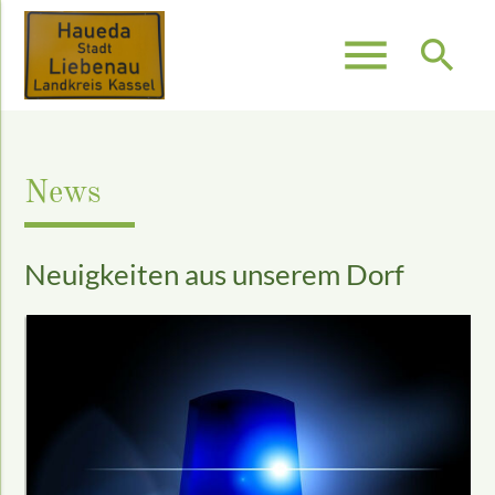
menu
search
Suchbegriffe
SUCHEN
News
Neuigkeiten aus unserem Dorf