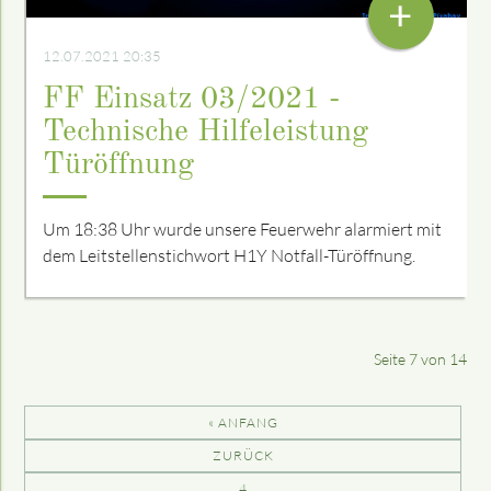
+
12.07.2021 20:35
FF Einsatz 03/2021 -
Technische Hilfeleistung
Türöffnung
Um 18:38 Uhr wurde unsere Feuerwehr alarmiert mit
dem Leitstellenstichwort H1Y Notfall-Türöffnung.
Seite 7 von 14
« ANFANG
ZURÜCK
4