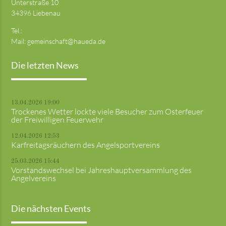
Unterstraße 10
34396 Liebenau
Tel.:
Mail:
gemeinschaft@haueda.de
Die letzten News
13.04.2026 19:00
Trockenes Wetter lockte viele Besucher zum Osterfeuer
der Freiwilligen Feuerwehr
12.04.2026 12:53
Karfreitagsräuchern des Angelsportvereins
25.03.2026 15:44
Vorstandswechsel bei Jahreshauptversammlung des
Angelvereins
Die nächsten Events