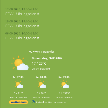
12.08.2026, 19:30–21:00
FFW - Übungsdienst
19.08.2026, 19:30–21:00
FFW - Übungsdienst
06.09.2026, 10:00–13:00
FFW - Übungsdienst
Wetter Haueda
Donnerstag, 06.08.2026
17 / 23°C
Leicht bewölkt
Fr, 07.08.
Sa, 08.08.
So, 09.08.
9 / 21°C
9 / 26°C
11 / 31°C
Leicht bewölkt
Leicht bewölkt
Leicht bewölkt
Aktuelles Wetter ansehen