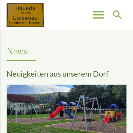
menu
search
Suchbegriffe
SUCHEN
News
Neuigkeiten aus unserem Dorf