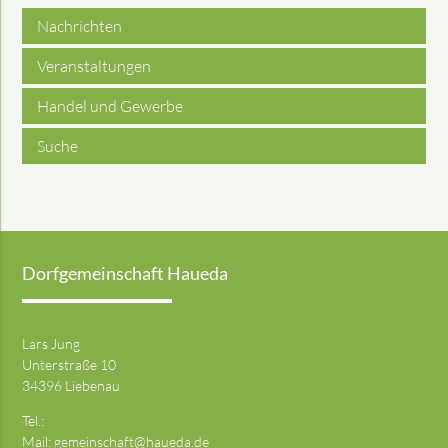
Nachrichten
Veranstaltungen
Handel und Gewerbe
Suche
Dorfgemeinschaft Haueda
Lars Jung
Unterstraße 10
34396 Liebenau
Tel.:
Mail:
gemeinschaft@haueda.de