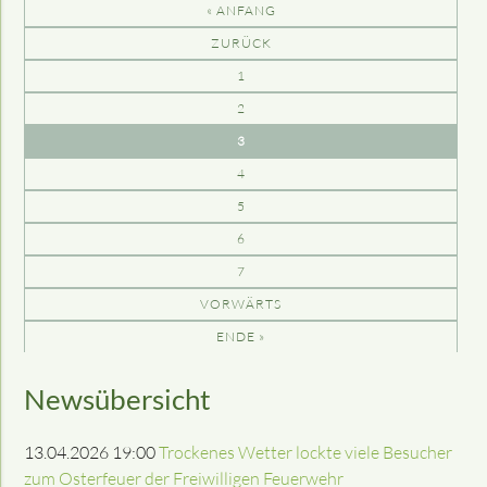
« ANFANG
ZURÜCK
1
2
3
4
5
6
7
VORWÄRTS
ENDE »
Newsübersicht
13.04.2026 19:00
Trockenes Wetter lockte viele Besucher
zum Osterfeuer der Freiwilligen Feuerwehr