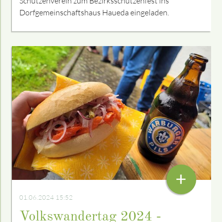
Schützenverein zum Bezirksschützenfest ins
Dorfgemeinschaftshaus Haueda eingeladen.
+
01.06.2024 15:52
Volkswandertag 2024 -