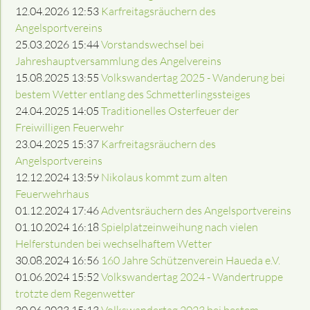
12.04.2026 12:53
Karfreitagsräuchern des
Angelsportvereins
25.03.2026 15:44
Vorstandswechsel bei
Jahreshauptversammlung des Angelvereins
15.08.2025 13:55
Volkswandertag 2025 - Wanderung bei
bestem Wetter entlang des Schmetterlingssteiges
24.04.2025 14:05
Traditionelles Osterfeuer der
Freiwilligen Feuerwehr
23.04.2025 15:37
Karfreitagsräuchern des
Angelsportvereins
12.12.2024 13:59
Nikolaus kommt zum alten
Feuerwehrhaus
01.12.2024 17:46
Adventsräuchern des Angelsportvereins
01.10.2024 16:18
Spielplatzeinweihung nach vielen
Helferstunden bei wechselhaftem Wetter
30.08.2024 16:56
160 Jahre Schützenverein Haueda e.V.
01.06.2024 15:52
Volkswandertag 2024 - Wandertruppe
trotzte dem Regenwetter
30.06.2023 15:13
Volkswandertag 2023 bei bestem