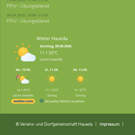
19.08.2026, 19:30–21:00
FFW - Übungsdienst
06.09.2026, 10:00–13:00
FFW - Übungsdienst
Wetter Haueda
Sonntag, 09.08.2026
11 / 33°C
Leicht bewölkt
Mo, 10.08.
Di, 11.08.
Mi, 12.08.
14 / 29°C
11 / 23°C
9 / 27°C
Leicht bewölkt
Sonnig
Sonnig
Aktuelles Wetter ansehen
© Vereins- und Dorfgemeinschaft Haueda
Impressum