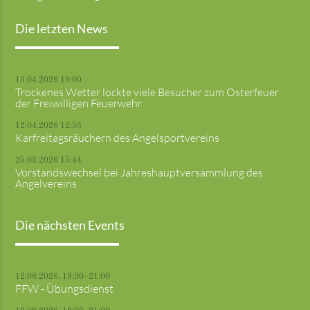
Die letzten News
13.04.2026 19:00
Trockenes Wetter lockte viele Besucher zum Osterfeuer
der Freiwilligen Feuerwehr
12.04.2026 12:53
Karfreitagsräuchern des Angelsportvereins
25.03.2026 15:44
Vorstandswechsel bei Jahreshauptversammlung des
Angelvereins
Die nächsten Events
12.08.2026, 19:30–21:00
FFW - Übungsdienst