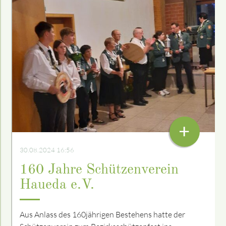
+
30.08.2024 16:56
160 Jahre Schützenverein
Haueda e.V.
Aus Anlass des 160jährigen Bestehens hatte der